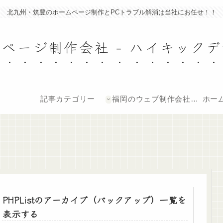
北九州・筑豊のホームページ制作とPCトラブル解消は当社にお任せ！！
ページ制作会社 - ハイキック
記事カテゴリー
福岡のウェブ制作会社ハ
ホーム
イキックデザイン-オフ
ィシャルページ
PHPListのアーカイブ（バックアップ）一覧を
表示する