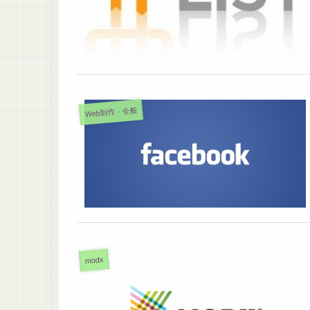
Web制作 - 全般
modx