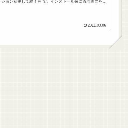
ション変更して終了ｗ で、インストール後に管理画面を
確...
2011.03.06