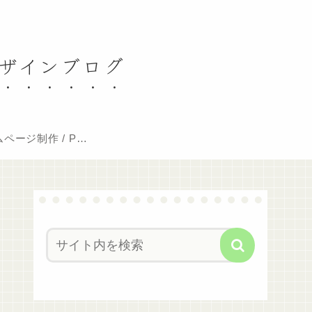
デザインブログ
ページ制作 / PC
修理料金