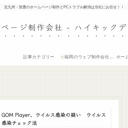
北九州・筑豊のホームページ制作とPCトラブル解消は当社にお任せ！！
ページ制作会社 - ハイキック
記事カテゴリー
福岡のウェブ制作会社ハ
ホーム
イキックデザイン-オフ
ィシャルページ
GOM Player、ウイルス感染の疑い ウイルス
感染チェック法