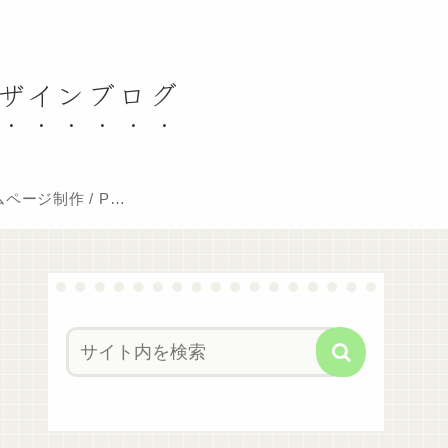
デザインブログ
ページ制作 / PC
修理料金