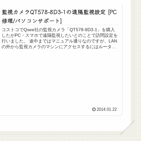
監視カメラQT578-8D3-1の遠隔監視設定 [PC
修理/パソコンサポート]
コストコでQsee社の監視カメラ「QT578-8D3-1」を購入
したがPC・スマホで遠隔監視したいとのことで訪問設定を
行いました。 途中まではマニュアル通りなのですが、LAN
の外から監視カメラのマシンにアクセスするにはルータ側
で「dmz」等...
2014.01.22