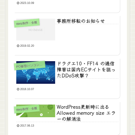
2023.10.09
事務所移転のお知らせ
Web制作 - 全般
2019.02.20
ドラクエ10・FF14 の通信
C修理/パソコンサポート
P
障害は国内ECサイトを狙っ
たDDoS攻撃？
2018.10.07
WordPress更新時に出る
Web制作 - 全般
Allowed memory size エラ
ーの解消法
2017.06.13