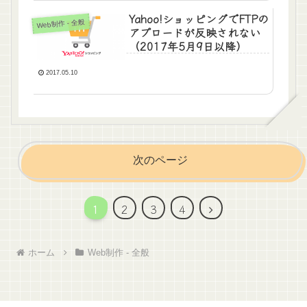
Yahoo!ショッピングでFTPの
Web制作 - 全般
アプロードが反映されない
（2017年5月9日以降）
2017.05.10
次のページ
次
1
2
3
4
へ
ホーム
Web制作 - 全般