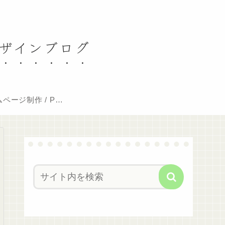
デザインブログ
ページ制作 / PC
修理料金