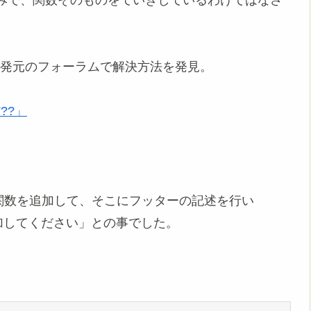
の開発元のフォーラムで解決方法を発見。
s”??」
nfo()という関数を追加して、そこにフッターの記述を行い
ターで追加してください」との事でした。