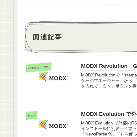
関連記事
MODX Revoluti
Web制作 – CMS
MODX Revolutionで「
ケージマネージャー」から 
を入れて「次へ」ボタンを押下
MODX Evolutio
modx
MODX Evolution で
インストールに別途ライブラ
「NewsParserX」（）を