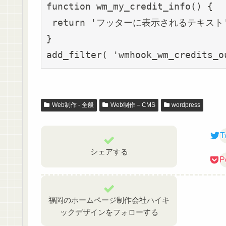
function wm_my_credit_info() {

 return 'フッターに表示されるテキスト'
}

add_filter( 'wmhook_wm_credits_o
Web制作 - 全般
Web制作 – CMS
wordpress
T
シェアする
P
福岡のホームページ制作会社ハイキ
ックデザインをフォローする