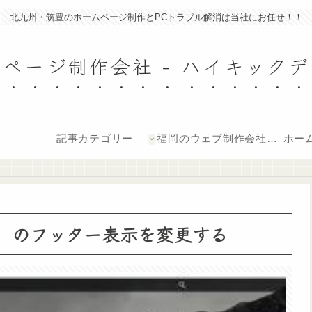
北九州・筑豊のホームページ制作とPCトラブル解消は当社にお任せ！！
ページ制作会社 - ハイキック
記事カテゴリー
福岡のウェブ制作会社ハ
ホーム
イキックデザイン-オフ
ィシャルページ
ern」のフッター表示を変更する