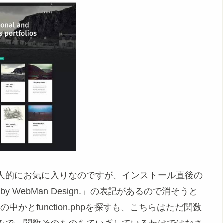
人的にお気に入りなのですが、インストール直後の
eme by WebMan Design.」の表記があるので消そうと
の中かとfunction.phpを探すも、こちらはただ関数
みで、関数そのものをていぎしているわけではなさ