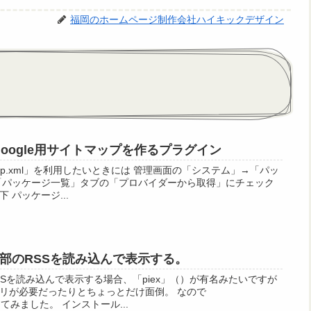
福岡のホームページ制作会社ハイキックデザイン
on Google用サイトマップを作るプラグイン
sitemap.xml」を利用したいときには 管理画面の「システム」→「パッ
「パッケージ一覧」タブの「プロバイダーから取得」にチェック
 パッケージ...
n で外部のRSSを読み込んで表示する。
外部のRSSを読み込んで表示する場合、「piex」（）が有名みたいですが
リが必要だったりとちょっとだけ面倒。 なので
使ってみました。 インストール...