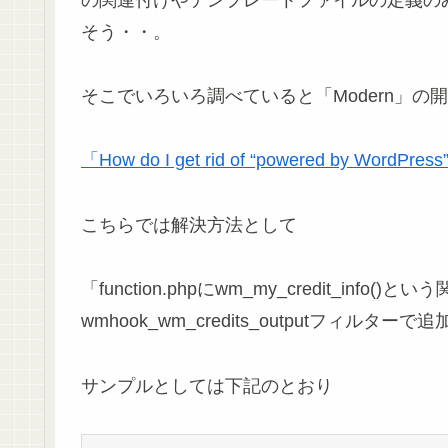
そう・・。
そこでいろいろ調べていると「Modern」
「How do I get rid of “powered by WordPres
こちらでは解決方法として
「function.phpにwm_my_credit_i
wmhook_wm_credits_outputフィル
サンプルとしては下記のとおり