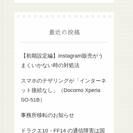
最近の投稿
【初期設定編】Instagram販売がう
まくいかない時の対処法
スマホのテザリングが「インターネ
ット接続なし」（Docomo Xperia
SO-51B）
事務所移転のお知らせ
ドラクエ10・FF14 の通信障害は国